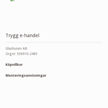
Trygg e-handel
Glashusen AB
Org.nr: 556910-2485
Köpvillkor
Monteringsanvisningar