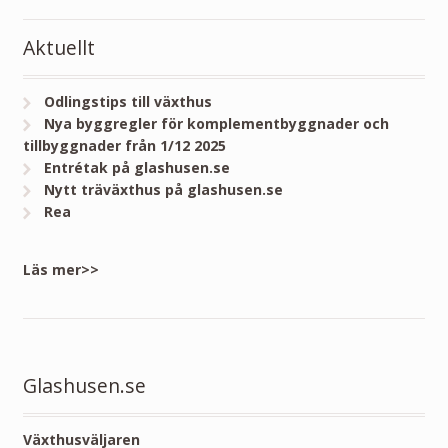
Aktuellt
Odlingstips till växthus
Nya byggregler för komplementbyggnader och
tillbyggnader från 1/12 2025
Entrétak på glashusen.se
Nytt träväxthus på glashusen.se
Rea
Läs mer>>
Glashusen.se
Växthusväljaren