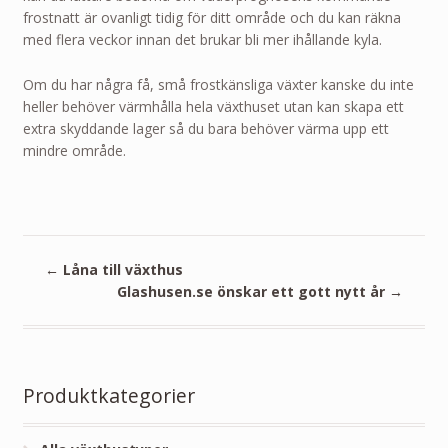
frostnatt är ovanligt tidig för ditt område och du kan räkna
med flera veckor innan det brukar bli mer ihållande kyla.
Om du har några få, små frostkänsliga växter kanske du inte
heller behöver värmhålla hela växthuset utan kan skapa ett
extra skyddande lager så du bara behöver värma upp ett
mindre område.
←
Låna till växthus
Glashusen.se önskar ett gott nytt år
→
Produktkategorier