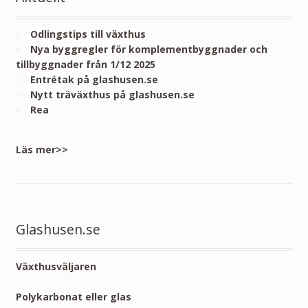
Odlingstips till växthus
Nya byggregler för komplementbyggnader och
tillbyggnader från 1/12 2025
Entrétak på glashusen.se
Nytt träväxthus på glashusen.se
Rea
Läs mer>>
Glashusen.se
Växthusväljaren
Polykarbonat eller glas