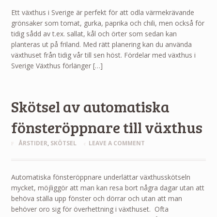
Ett växthus i Sverige är perfekt för att odla värmekrävande
grönsaker som tomat, gurka, paprika och chili, men också för
tidig sådd av t.ex. sallat, kål och örter som sedan kan
planteras ut på friland. Med rätt planering kan du använda
växthuset från tidig vår till sen höst. Fördelar med växthus i
Sverige Växthus förlänger […]
Skötsel av automatiska
fönsteröppnare till växthus
ÅRSTIDER
,
SKÖTSEL
LEAVE A COMMENT
Automatiska fönsteröppnare underlättar växthusskötseln
mycket, möjliggör att man kan resa bort några dagar utan att
behöva ställa upp fönster och dörrar och utan att man
behöver oro sig för överhettning i växthuset. Ofta