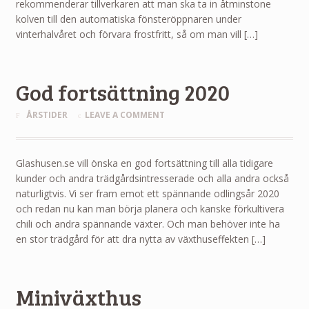
rekommenderar tillverkaren att man ska ta in åtminstone
kolven till den automatiska fönsteröppnaren under
vinterhalvåret och förvara frostfritt, så om man vill […]
God fortsättning 2020
ÅRSTIDER
LEAVE A COMMENT
Glashusen.se vill önska en god fortsättning till alla tidigare
kunder och andra trädgårdsintresserade och alla andra också
naturligtvis. Vi ser fram emot ett spännande odlingsår 2020
och redan nu kan man börja planera och kanske förkultivera
chili och andra spännande växter. Och man behöver inte ha
en stor trädgård för att dra nytta av växthuseffekten […]
Miniväxthus