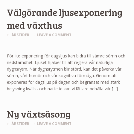
Välgörande ljusexponering
med växthus
ÅRSTIDER
LEAVE A COMMENT
För lite exponering för dagsljus kan bidra till sämre sömn och
nedstämdhet. Ljuset hjälper till att reglera vår naturliga
dygnsrytm. När dygnsrytmen blir störd, kan det påverka vår
sömn, vårt humör och vår kognitiva förmåga. Genom att
exponeras för dagsljus på dagen och begränsat med stark
belysning kvälls- och nattetid kan vi lättare behålla vår […]
Ny växtsäsong
ÅRSTIDER
LEAVE A COMMENT