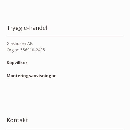
Trygg e-handel
Glashusen AB
Org.nr: 556910-2485
Köpvillkor
Monteringsanvisningar
Kontakt