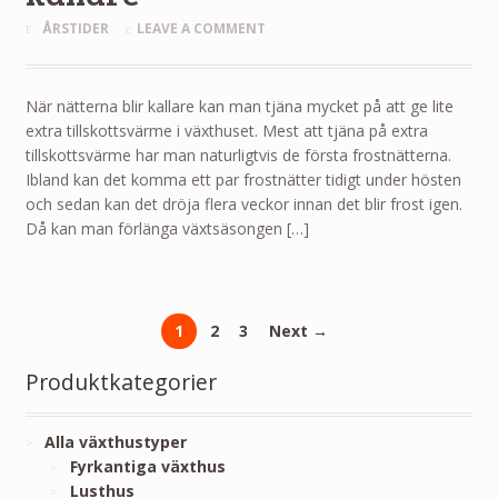
ÅRSTIDER
LEAVE A COMMENT
När nätterna blir kallare kan man tjäna mycket på att ge lite
extra tillskottsvärme i växthuset. Mest att tjäna på extra
tillskottsvärme har man naturligtvis de första frostnätterna.
Ibland kan det komma ett par frostnätter tidigt under hösten
och sedan kan det dröja flera veckor innan det blir frost igen.
Då kan man förlänga växtsäsongen […]
1
2
3
Next →
Produktkategorier
Alla växthustyper
Fyrkantiga växthus
Lusthus