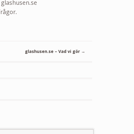
 glashusen.se
rågor.
glashusen.se – Vad vi gör
→