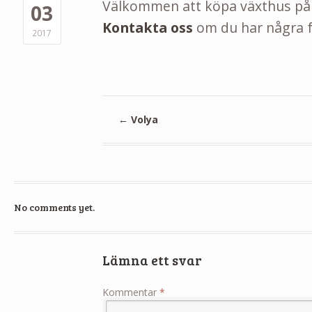
Välkommen att köpa växthus på
03
Kontakta oss
om du har några f
2017
←
Volya
No comments yet.
Lämna ett svar
Kommentar
*