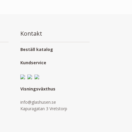
Kontakt
Beställ katalog
Kundservice
Visningsväxthus
info@glashusen.se
Kapuragatan 3 Vretstorp