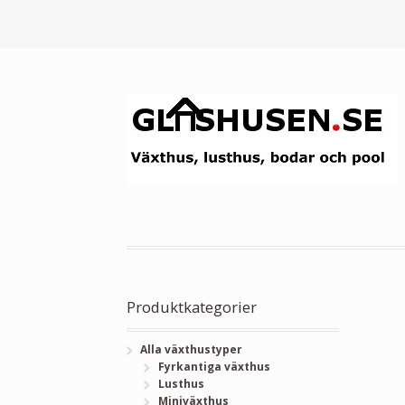
Produktkategorier
Alla växthustyper
Fyrkantiga växthus
Lusthus
Miniväxthus