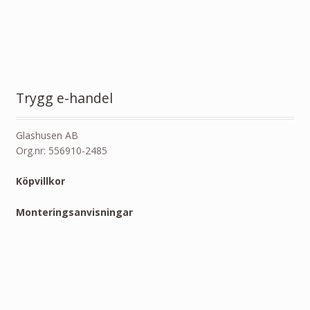
Trygg e-handel
Glashusen AB
Org.nr: 556910-2485
Köpvillkor
Monteringsanvisningar