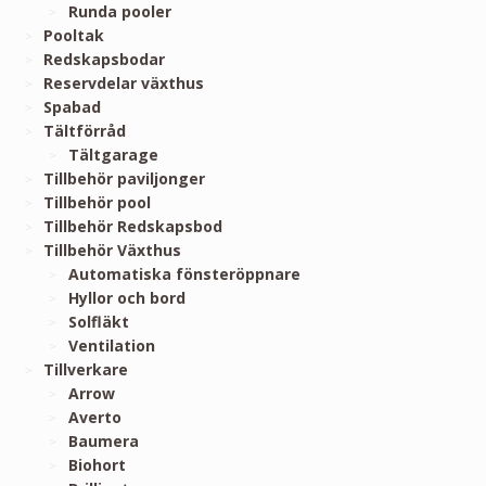
Runda pooler
Pooltak
Redskapsbodar
Reservdelar växthus
Spabad
Tältförråd
Tältgarage
Tillbehör paviljonger
Tillbehör pool
Tillbehör Redskapsbod
Tillbehör Växthus
Automatiska fönsteröppnare
Hyllor och bord
Solfläkt
Ventilation
Tillverkare
Arrow
Averto
Baumera
Biohort