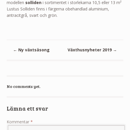
modellen
solliden
i sortimentet i storlekarna 10,5 eller 13 m²
Lustus Solliden finns i färgerna obehandlad aluminium,
antracitgrå, svart och grön.
←
Ny växtsäsong
Växthusnyheter 2019
→
No comments yet.
Lämna ett svar
Kommentar
*