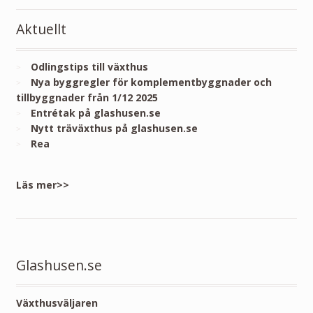
Aktuellt
Odlingstips till växthus
Nya byggregler för komplementbyggnader och
tillbyggnader från 1/12 2025
Entrétak på glashusen.se
Nytt träväxthus på glashusen.se
Rea
Läs mer>>
Glashusen.se
Växthusväljaren