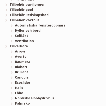
Tillbehör paviljonger
Tillbehör pool
Tillbehör Redskapsbod
Tillbehör Växthus
Automatiska fönsteröppnare
Hyllor och bord
Solfläkt
Ventilation
Tillverkare
Arrow
Averto
Baumera
Biohort
Brilliant
Canopia
Ecoslider
Halls
Lähe
Nordiska Hobbydrivhus
Palmako