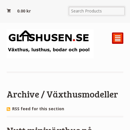
0.00
kr
²
Archive / Växthusmodeller
RSS feed for this section