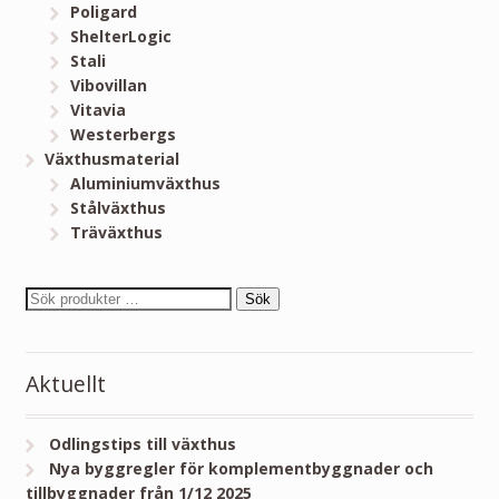
Poligard
ShelterLogic
Stali
Vibovillan
Vitavia
Westerbergs
Växthusmaterial
Aluminiumväxthus
Stålväxthus
Träväxthus
Sök
Aktuellt
Odlingstips till växthus
Nya byggregler för komplementbyggnader och
tillbyggnader från 1/12 2025