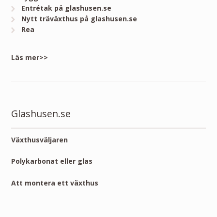
Entrétak på glashusen.se
Nytt träväxthus på glashusen.se
Rea
Läs mer>>
Glashusen.se
Växthusväljaren
Polykarbonat eller glas
Att montera ett växthus