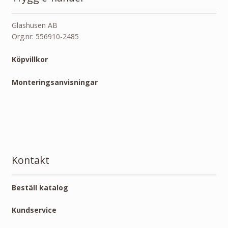
Glashusen AB
Org.nr: 556910-2485
Köpvillkor
Monteringsanvisningar
Kontakt
Beställ katalog
Kundservice