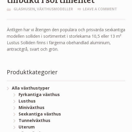
GLASHUSEN
,
VÄXTHUSMODELLER
LEAVE A COMMENT
Äntligen har vi återigen den populära och prisvärda sexkantiga
modellen solliden i sortimentet i storlekarna 10,5 eller 13 m²
Lustus Solliden finns i färgerna obehandlad aluminium,
antracitgrå, svart och grön.
Produktkategorier
Alla växthustyper
Fyrkantiga växthus
Lusthus
Miniväxthus
Sexkantiga växthus
Tunnelväxthus
Uterum