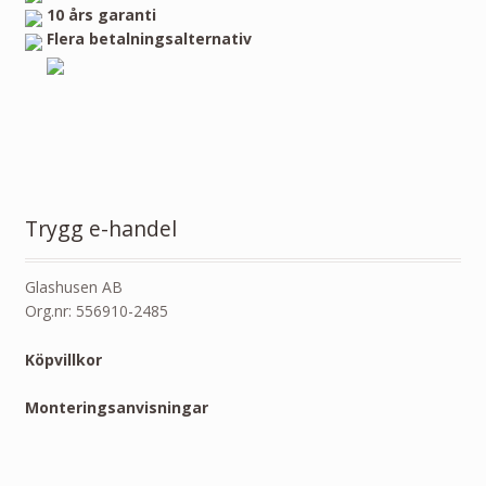
10 års garanti
Flera betalningsalternativ
Trygg e-handel
Glashusen AB
Org.nr: 556910-2485
Köpvillkor
Monteringsanvisningar