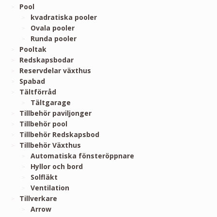
Pool
kvadratiska pooler
Ovala pooler
Runda pooler
Pooltak
Redskapsbodar
Reservdelar växthus
Spabad
Tältförråd
Tältgarage
Tillbehör paviljonger
Tillbehör pool
Tillbehör Redskapsbod
Tillbehör Växthus
Automatiska fönsteröppnare
Hyllor och bord
Solfläkt
Ventilation
Tillverkare
Arrow