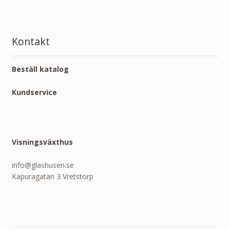
Kontakt
Beställ katalog
Kundservice
Visningsväxthus
info@glashusen.se
Kapuragatan 3 Vretstorp