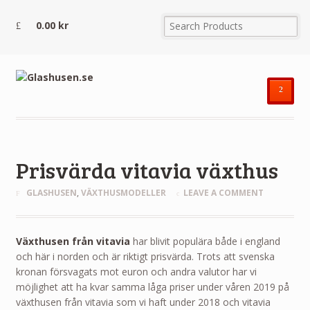
0.00
kr
²
Prisvärda vitavia växthus
GLASHUSEN
,
VÄXTHUSMODELLER
LEAVE A COMMENT
Växthusen från vitavia
har blivit populära både i england
och här i norden och är riktigt prisvärda. Trots att svenska
kronan försvagats mot euron och andra valutor har vi
möjlighet att ha kvar samma låga priser under våren 2019 på
växthusen från vitavia som vi haft under 2018 och vitavia