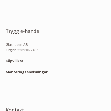
Trygg e-handel
Glashusen AB
Org.nr: 556910-2485
Köpvillkor
Monteringsanvisningar
Kontakt