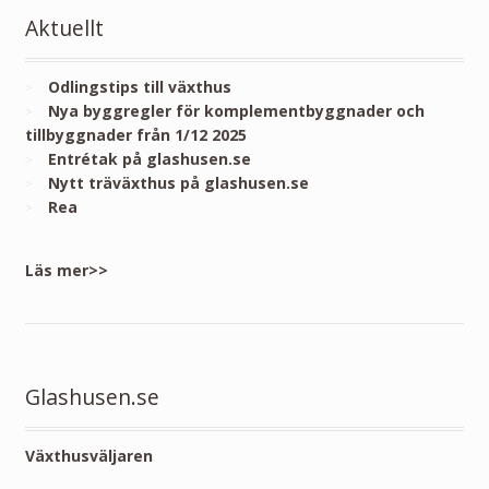
Aktuellt
Odlingstips till växthus
Nya byggregler för komplementbyggnader och
tillbyggnader från 1/12 2025
Entrétak på glashusen.se
Nytt träväxthus på glashusen.se
Rea
Läs mer>>
Glashusen.se
Växthusväljaren