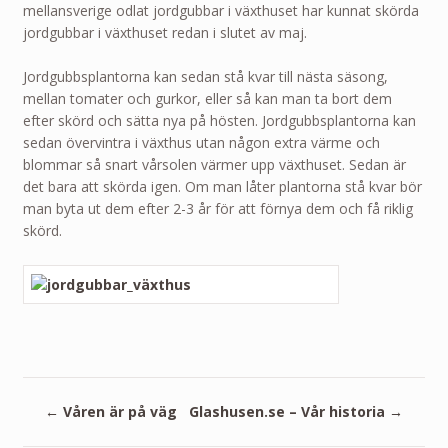
mellansverige odlat jordgubbar i växthuset har kunnat skörda
jordgubbar i växthuset redan i slutet av maj.
Jordgubbsplantorna kan sedan stå kvar till nästa säsong,
mellan tomater och gurkor, eller så kan man ta bort dem
efter skörd och sätta nya på hösten. Jordgubbsplantorna kan
sedan övervintra i växthus utan någon extra värme och
blommar så snart vårsolen värmer upp växthuset. Sedan är
det bara att skörda igen. Om man låter plantorna stå kvar bör
man byta ut dem efter 2-3 år för att förnya dem och få riklig
skörd.
←
Våren är på väg
Glashusen.se – Vår historia
→