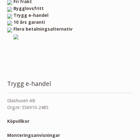
Fri frakt
Bygglovsfritt
Trygg e-handel
10 års garanti
Flera betalningsalternativ
Trygg e-handel
Glashusen AB
Org.nr: 556910-2485
Köpvillkor
Monteringsanvisningar