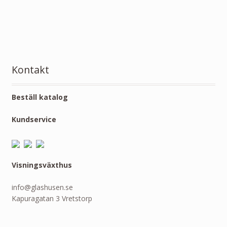
Kontakt
Beställ katalog
Kundservice
Visningsväxthus
info@glashusen.se
Kapuragatan 3 Vretstorp