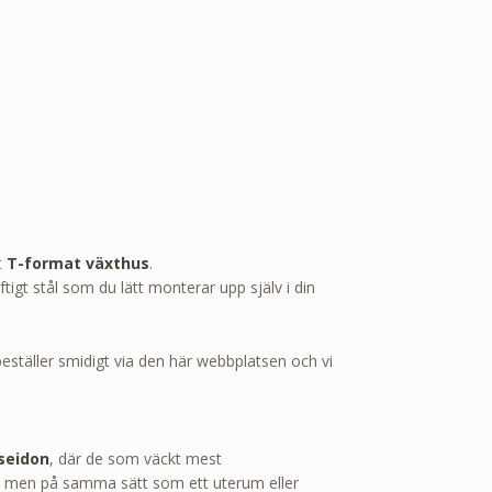
t
T-format växthus
.
ftigt stål som du lätt monterar upp själv i din
u beställer smidigt via den här webbplatsen och vi
seidon
, där de som väckt mest
, men på samma sätt som ett uterum eller