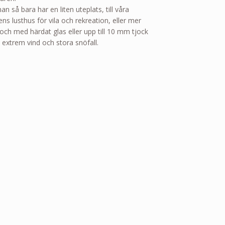
så bara har en liten uteplats, till våra
 lusthus för vila och rekreation, eller mer
och med härdat glas eller upp till 10 mm tjock
extrem vind och stora snöfall.