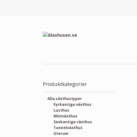
Produktkategorier
Alla växthustyper
Fyrkantiga växthus
Lusthus
Miniväxthus
Sexkantiga växthus
Tunnelväxthus
Uterum