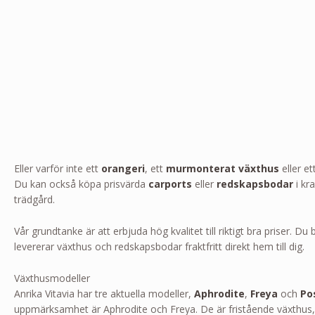
Eller varför inte ett
orangeri
, ett
murmonterat växthus
eller et
Du kan också köpa prisvärda
carports
eller
redskapsbodar
i kra
trädgård.
Vår grundtanke är att erbjuda hög kvalitet till riktigt bra priser. D
levererar växthus och redskapsbodar fraktfritt direkt hem till dig.
Växthusmodeller
Anrika Vitavia har tre aktuella modeller,
Aphrodite
,
Freya
och
Po
uppmärksamhet är Aphrodite och Freya. De är fristående växthus