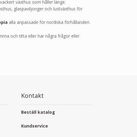
ett vackert växthus som håller länge.
usthus, glaspaviljonger och lustväxthus för
pia
alla anpassade för nordiska förhållanden.
ma och titta eller har några frågor eller
Kontakt
Beställ katalog
Kundservice