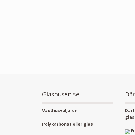
Glashusen.se
Där
Växthusväljaren
Därf
glas
Polykarbonat eller glas
F